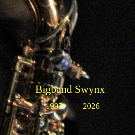
Bigband Swynx
1997 -- 2026