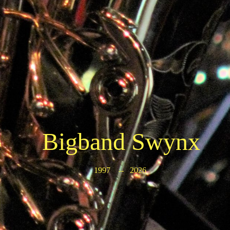
Bigband Swynx
1997 -- 2026