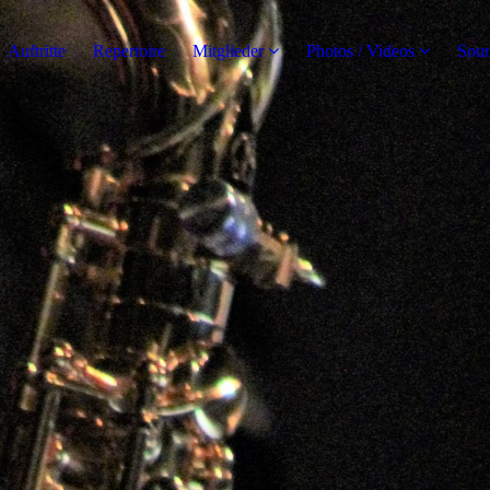
Auftritte
Repertoire
Mitglieder
Photos / Videos
Soun