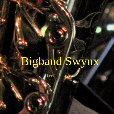
Bigband Swynx
1997 -- 2026