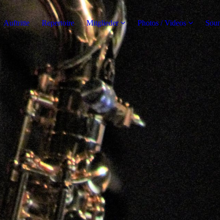
Auftritte
Repertoire
Mitglieder
Photos / Videos
Soun