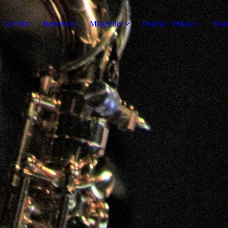
Auftritte
Repertoire
Mitglieder
Photos / Videos
Soun