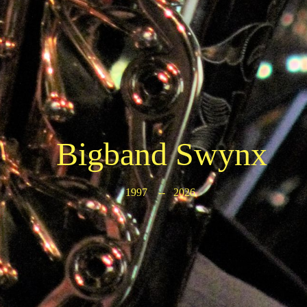
Bigband Swynx
1997 -- 2026