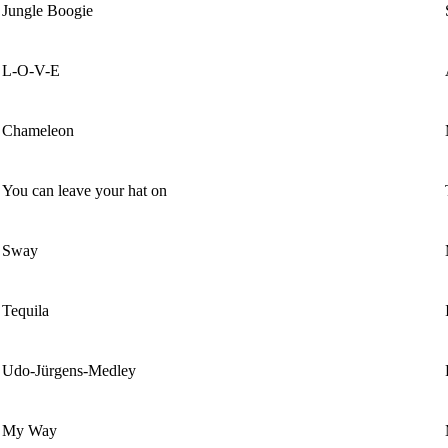
Jungle Boogie
L-O-V-E
Chameleon
You can leave your hat on
Sway
Tequila
Udo-Jürgens-Medley
My Way