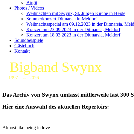
Birgit
Photos / Videos
Weihnachten mit Swynx, St. Jürgen Kirche in Heide
Sommerkonzert Ditmarsia in Meldorf
Weihnachtsspecial am 09.12.2023 in der Ditmarsia, Meld
Konzert am 23.09.2023 in der Ditmarsia, Meldorf
Konzert am 18.03.2023 in der Ditmarsia, Meldorf
Soundbeispiele
Gästebuch
Kontakt
Bigband Swynx
1997 -- 2026
Das Archiv von Swynx umfasst mittlerweile fast 300 
Hier eine Auswahl des aktuellen Repertoirs:
Almost like being in love