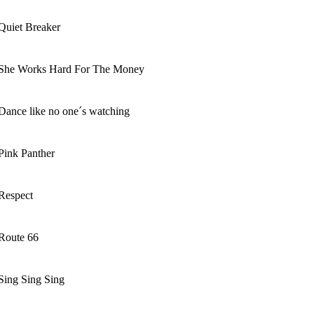
Quiet Breaker
She Works Hard For The Money
Dance like no one´s watching
Pink Panther
Respect
Route 66
Sing Sing Sing