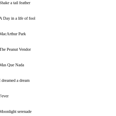
Shake a tail feather
A Day in a life of fool
MacArthur Park
The Peanut Vendor
Mas Que Nada
I dreamed a dream
Fever
Moonlight serenade