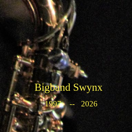
Bigband Swynx
1997 -- 2026